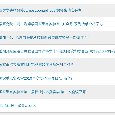
大学香槟分校JamesLeonard Best教授来访实验室
学研究院、河口海岸学国家重点实验室 “安全月”系列活动成功举办
参加 “长江治理与保护科技创新联盟成立暨第一次研讨会”
近期分别应邀出席联合国海洋科学十年规划会议和联合国海洋污染科学问
国家重点实验室顺利完成东印度洋航次科考任务
国家重点实验室2019年度"公众开放日"活动举行
国家重点实验室第一届行业技术委员会 第一次会议召开
河口院退休教工踏青活动记