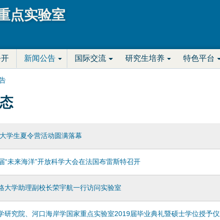
Jump to navigation
重点实验室
公开
新闻公告
国际交流
研究生培养
特色平台
告
态
优秀大学生夏令营活动圆满落幕
二届“未来海洋”开放科学大会在法国布雷斯特召开
格大学助理副校长荣宇航一行访问实验室
学研究院、河口海岸学国家重点实验室2019届毕业典礼暨硕士学位授予