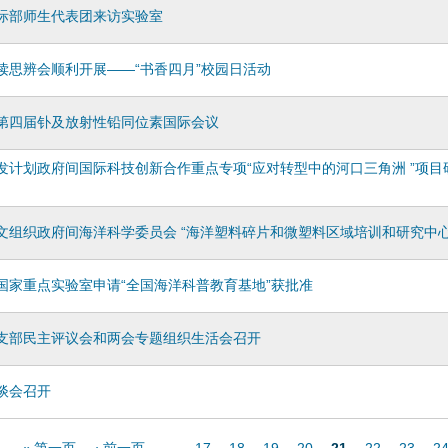
际部师生代表团来访实验室
读思辨会顺利开展——“书香四月”校园日活动
第四届钋及放射性铅同位素国际会议
发计划政府间国际科技创新合作重点专项“应对转型中的河口三角洲 ”项
文组织政府间海洋科学委员会 “海洋塑料碎片和微塑料区域培训和研究中心
国家重点实验室申请“全国海洋科普教育基地”获批准
支部民主评议会和两会专题组织生活会召开
谈会召开