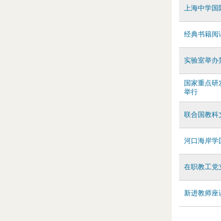
上海中学国
经典书籍阅
实验室举办
国家重点研
举行
联合国教科
河口海岸学
在职教工党
新进教师座