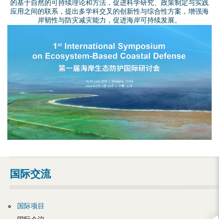
的基于自然的可持续理论和方法，促进科学研究、政策制定与实践
应用之间的联系，提出多学科交叉的创新性与综合性方案，增强海
岸韧性与防灾减灾能力，促进海岸可持续发展。
主
视
觉
-
3
定
稿
国际交流
.
国际项目
j