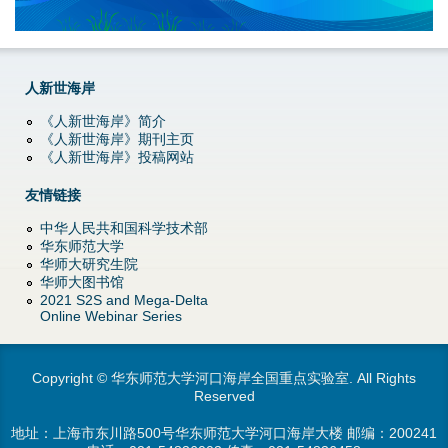
d
o
人新世海岸
w
《人新世海岸》简介
n
《人新世海岸》期刊主页
《人新世海岸》投稿网站
M
友情链接
e
中华人民共和国科学技术部
华东师范大学
n
华师大研究生院
华师大图书馆
u
2021 S2S and Mega-Delta
Online Webinar Series
Copyright © 华东师范大学河口海岸全国重点实验室. All Rights
Reserved
地址：上海市东川路500号华东师范大学河口海岸大楼 邮编：200241