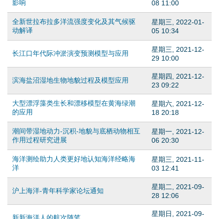
影响
08 11:00
全新世拉布拉多洋流强度变化及其气候驱
星期三, 2022-01-
动解译
05 10:34
星期三, 2021-12-
长江口年代际冲淤演变预测模型与应用
29 10:00
星期四, 2021-12-
滨海盐沼湿地生物地貌过程及模型应用
23 09:22
大型漂浮藻类生长和漂移模型在黄海绿潮
星期六, 2021-12-
的应用
18 20:18
潮间带湿地动力-沉积-地貌与底栖动物相互
星期一, 2021-12-
作用过程研究进展
06 20:30
海洋测绘助力人类更好地认知海洋经略海
星期三, 2021-11-
洋
03 12:41
星期二, 2021-09-
沪上海洋-青年科学家论坛通知
28 12:06
星期日, 2021-09-
新新海洋人的航次随笔