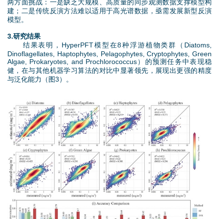
两方面挑战：一是缺乏大规模、高质量的同步观测数据支撑模型构
建；二是传统反演方法难以适用于高光谱数据，亟需发展新型反演
模型。
3.研究结果
结果表明，HyperPFT模型在8种浮游植物类群（Diatoms,
Dinoflagellates, Haptophytes, Pelagophytes, Cryptophytes, Green
Algae, Prokaryotes, and Prochlorococcus）的预测任务中表现稳
健，在与其他机器学习算法的对比中显著领先，展现出更强的精度
与泛化能力（图3）。
图
片
3
.
j