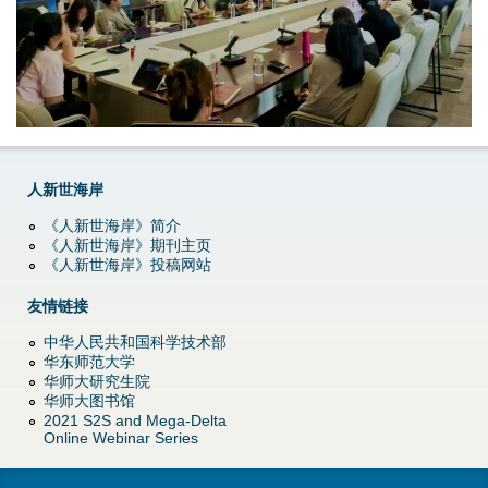
g
人新世海岸
《人新世海岸》简介
《人新世海岸》期刊主页
《人新世海岸》投稿网站
友情链接
中华人民共和国科学技术部
华东师范大学
华师大研究生院
华师大图书馆
2021 S2S and Mega-Delta
Online Webinar Series