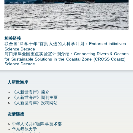
p
g
相关链接
联合国“科学十年”首批入选的大科学计划：Endorsed initiatives |
Science Decade
河口海岸全国重点实验室计划介绍：Connecting Rivers & Oceans
for Sustainable Solutions in the Coastal Zone (CROSS Coastz) |
Science Decade
人新世海岸
《人新世海岸》简介
《人新世海岸》期刊主页
《人新世海岸》投稿网站
友情链接
中华人民共和国科学技术部
华东师范大学