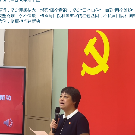
党员书写好人生新华章！
坚定理想信念，增强“四个意识”，坚定“四个自信”，做到“两个维护
攻坚克难、永不停歇；传承河口院和国重室的红色基因，不负河口院和国
信仰，挺膺担当建新功！