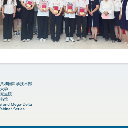
共和国科学技术部
大学
究生院
书馆
S and Mega-Delta
ebinar Series