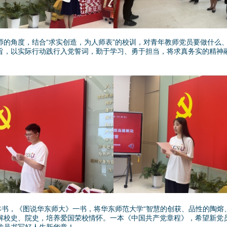
角度，结合“求实创造，为人师表”的校训，对青年教师党员要做什么
旨，以实际行动践行入党誓词，勤于学习、勇于担当，将求真务实的精神
书，《图说华东师大》一书，将华东师范大学“智慧的创获、品性的陶熔
解校史、院史，培养爱国荣校情怀。一本《中国共产党章程》，希望新党