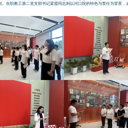
献。在职教工第二党支部书记梁霞同志则以河口院的特色与责任为背景，