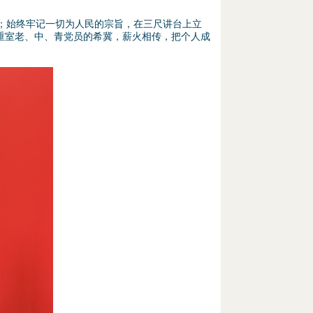
”；始终牢记一切为人民的宗旨，在三尺讲台上立
重室老、中、青党员的希冀，薪火相传，把个人成