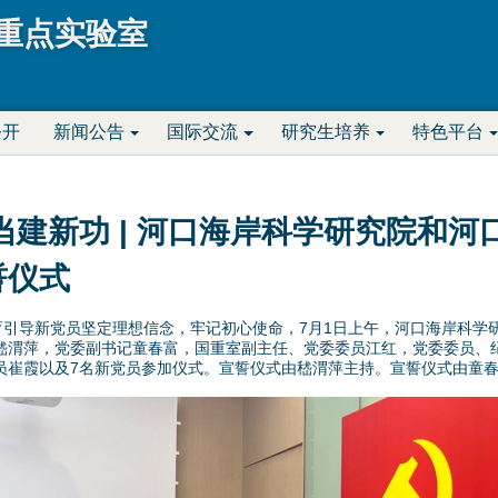
Jump to navigation
重点实验室
公开
新闻公告
国际交流
研究生培养
特色平台
当建新功 | 河口海岸科学研究院和
誓仪式
引导新党员坚定理想信念，牢记初心使命，7月1日上午，河口海岸科学
嵇渭萍，党委副书记童春富，国重室副主任、党委委员江红，党委委员、
员崔霞以及7名新党员参加仪式。宣誓仪式由嵇渭萍主持。宣誓仪式由童