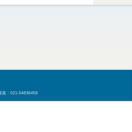
d
真：021-54836458