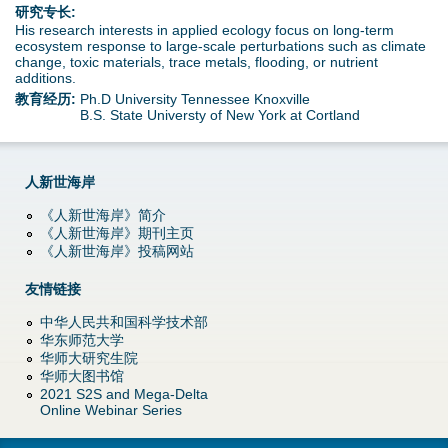
d
研究专长:
His research interests in applied ecology focus on long-term
ecosystem response to large-scale perturbations such as climate
o
change, toxic materials, trace metals, flooding, or nutrient
additions.
w
教育经历:
Ph.D University Tennessee Knoxville
B.S. State Universty of New York at Cortland
n
M
人新世海岸
e
《人新世海岸》简介
《人新世海岸》期刊主页
《人新世海岸》投稿网站
n
友情链接
u
中华人民共和国科学技术部
华东师范大学
华师大研究生院
华师大图书馆
2021 S2S and Mega-Delta
Online Webinar Series