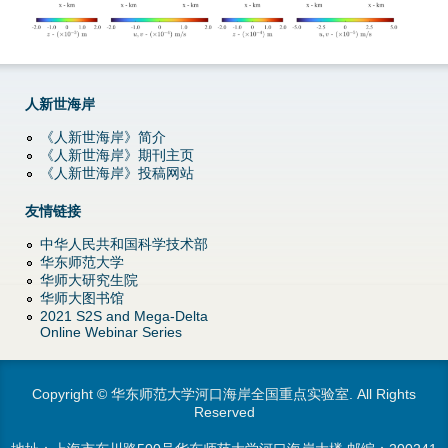
d
o
w
人新世海岸
n
《人新世海岸》简介
《人新世海岸》期刊主页
《人新世海岸》投稿网站
M
友情链接
e
中华人民共和国科学技术部
n
华东师范大学
华师大研究生院
华师大图书馆
u
2021 S2S and Mega-Delta
Online Webinar Series
Copyright © 华东师范大学河口海岸全国重点实验室. All Rights
Reserved