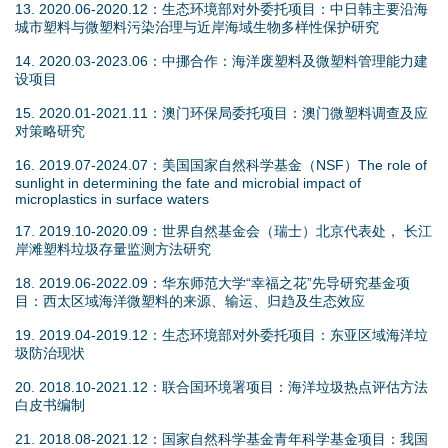
13. 2020.06-2020.12：生态环境部对外委托项目：中日韩主要沿海
城市塑料与微塑料污染治理与近岸海域生物多样性保护研究
14. 2020.03-2023.06：中挪合作：海洋废塑料及微塑料管理能力建
设项目
15. 2020.01-2021.11：澳门环保局委托项目：澳门微塑料调查及应
对策略研究
16. 2019.07-2024.07：美国国家自然科学基金（NSF）The role of
sunlight in determining the fate and microbial impact of
microplastics in surface waters
17. 2019.10-2020.09：世界自然基金会（瑞士）北京代表处， 长江
岸滩塑料垃圾存量监测方法研究
18. 2019.06-2022.09：华东师范大学“幸福之花”先导研究基金项
目：西太区域海洋微塑料的来源、输运、归趋及生态效应
19. 2019.04-2019.12：生态环境部对外委托项目：东亚区域海洋垃
圾防治现状
20. 2018.10-2021.12：联合国环境署项目：海洋垃圾热点评估方法
白皮书编制
21. 2018.08-2021.12：国家自然科学基金青年科学基金项目：我国