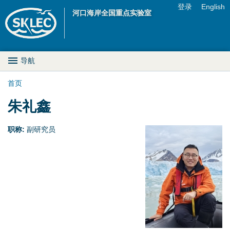
Jump to navigation
登录
English
河口海岸全国重点实验室
U
s
M
导航
e
a
首页
r
你
朱礼鑫
i
m
在
n
职称:
副研究员
e
这
D
n
里
r
u
o
p