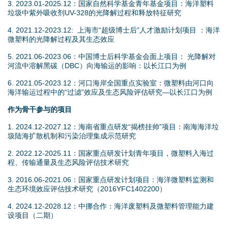
3. 2023.01-2025.12：国家自然科学基金青年基金项目：海洋塑料
垃圾中紫外吸收剂UV-328的光降解过程和释放特征研究
4. 2021.12-2023.12: 上海市“超级博士后”人才激励计划项目 ：海洋
微塑料的光降解过程及其生态效应
5. 2021.06-2023.06：中国博士后科学基金会面上项目： 光降解对
河流中溶解黑碳（DBC）向海输运的影响：以长江口为例
6. 2021.05-2023.12：河口海岸全国重点实验室：微塑料由河口向
海洋输运过程中的“过滤”效应及生态风险评估研究—以长江口为例
作为骨干参与的项目
1. 2024.12-2027.12：海南省重点研发“揭榜挂帅”项目：南海海洋垃
圾陆海扩散机制和污染治理集成示范研究
2. 2022.12-2025.11：国家重点研发计划青年项目，微塑料入海过
程、传输通量及生态风险评估技术研究
3. 2016.06-2021.06：国家重点研发计划项目：海洋微塑料监测和
生态环境效应评估技术研究（2016YFC1402200）
4. 2024.12-2028.12：中挪合作：海洋废塑料及微塑料管理能力建
设项目（二期）