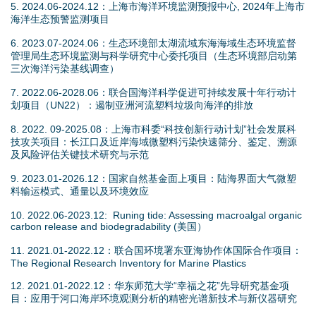
5. 2024.06-2024.12：上海市海洋环境监测预报中心, 2024年上海市
海洋生态预警监测项目
6. 2023.07-2024.06：生态环境部太湖流域东海海域生态环境监督
管理局生态环境监测与科学研究中心委托项目（生态环境部启动第
三次海洋污染基线调查）
7. 2022.06-2028.06：联合国海洋科学促进可持续发展十年行动计
划项目（UN22）：遏制亚洲河流塑料垃圾向海洋的排放
8. 2022. 09-2025.08：上海市科委“科技创新行动计划”社会发展科
技攻关项目：长江口及近岸海域微塑料污染快速筛分、鉴定、溯源
及风险评估关键技术研究与示范
9. 2023.01-2026.12：国家自然基金面上项目：陆海界面大气微塑
料输运模式、通量以及环境效应
10. 2022.06-2023.12: Runing tide: Assessing macroalgal organic
carbon release and biodegradability (美国）
11. 2021.01-2022.12：联合国环境署东亚海协作体国际合作项目：
The Regional Research Inventory for Marine Plastics
12. 2021.01-2022.12：华东师范大学“幸福之花”先导研究基金项
目：应用于河口海岸环境观测分析的精密光谱新技术与新仪器研究