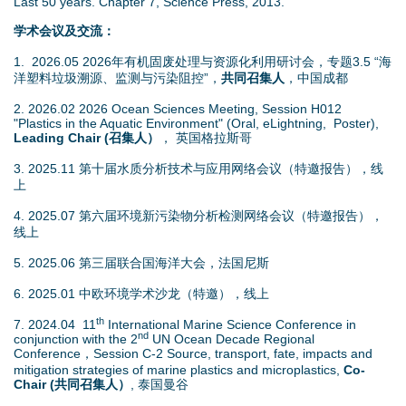
Last 50 years. Chapter 7, Science Press, 2013.
学术会议及交流：
1. 2026.05 2026年有机固废处理与资源化利用研讨会，专题3.5 “海
洋塑料垃圾溯源、监测与污染阻控”，
共同召集人
，中国成都
2. 202
6.02 2026 Ocean Sciences Meeting, Session H012
"Plastics in the Aquatic Environment" (Oral, eLightning, Poster),
Leading Chair (召集人）
， 英国格拉斯哥
3. 2025.11 第十届水质分析技术与应用网络会议（特邀报告），线
上
4. 2025.07
第六届环境新污染物分析检测网络会议（特邀报告），
线上
5. 2025.06 第三届联合国海洋大会，法国尼斯
6. 2025.01 中欧环境学术沙龙（特邀），线上
th
7. 2024.04 11
International Marine Science Conference in
nd
conjunction with the 2
UN Ocean Decade Regional
Conference，Session C-2 Source, transport, fate, impacts and
mitigation strategies of marine plastics and microplastics,
Co-
Chair (共同召集人）
, 泰国曼谷