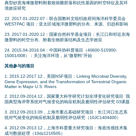
典型砂质海滩微塑料附着致病菌群落和抗性基因的时空特征及其环
境效应研究
22. 2017.01-2022.07：联合国教科文组织政府间海洋科学委员会
WESTPAC 项目：亚太区域海洋微塑料的分布、来源、归趋和影响
23. 2017.01-2020.12：国家自然科学基金项目：长江口和邻近东海
微塑料的时空分布、附着生物群落结构及生态学效应
24. 2015.04-2016.04：中国科协科普项目（40600-515900-
15001/008）：关注海洋环境，从“微塑料”开始
其他参与的项目
1. 2015.12-2017.12，美国NSF项目：Linking Microbial Diversity,
Gene Expression, and the Transformation of Terrestrial Organic
Matter in Major U.S. Rivers
2. 2012.09-2014.12，国家重大科学研究计划全球变化研究项目: 我
国典型海岸带系统对气候变化的响应机制及脆弱性评估研究 03课题
3. 2012.09-2013.09，上海市重点基础研究项目：长江河口生态系
统对气候变化的响应机制及脆弱性评估研究（10JC1404400）
4. 2012.09-2013.12，上海市科委重大研究项目：海底传感技术集
成与数据处理（10dz1210505）