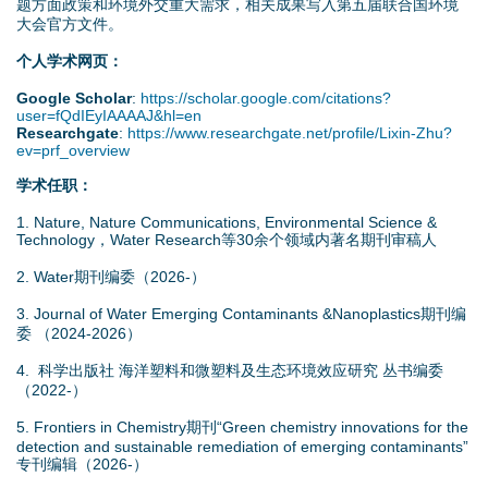
题方面政策和环境外交重大需求，相关成果写入第五届联合国环境
大会官方文件。
个人学术网页：
Google Scholar
:
https://scholar.google.com/citations?
user=fQdIEyIAAAAJ&hl=en
Researchgate
:
https://www.researchgate.net/profile/Lixin-Zhu?
ev=prf_overview
学术任职：
1. Nature, Nature Communications, Environmental Science &
Technology，Water Research等30余个领域内著名期刊审稿人
2. Water期刊编委（2026-）
3. Journal of Water Emerging Contaminants &Nanoplastics期刊编
委 （2024-2026）
4. 科学出版社 海洋塑料和微塑料及生态环境效应研究 丛书编委
（2022-）
5. Frontiers in Chemistry期刊“Green chemistry innovations for the
detection and sustainable remediation of emerging contaminants”
专刊编辑（2026-）