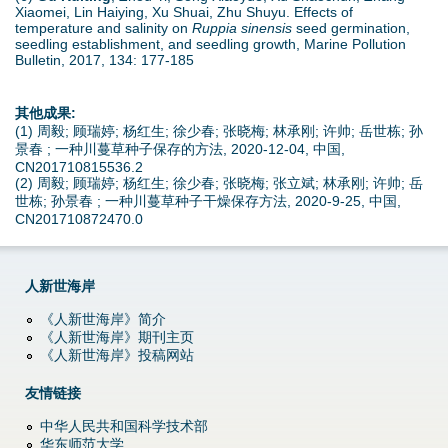
Xiaomei, Lin Haiying, Xu Shuai, Zhu Shuyu. Effects of
temperature and salinity on
Ruppia sinensis
seed germination,
seedling establishment, and seedling growth, Marine Pollution
Bulletin, 2017, 134: 177-185
其他成果:
(1) 周毅; 顾瑞婷; 杨红生; 徐少春; 张晓梅; 林承刚; 许帅; 岳世栋; 孙
景春 ; 一种川蔓草种子保存的方法, 2020-12-04, 中国,
CN201710815536.2
(2) 周毅; 顾瑞婷; 杨红生; 徐少春; 张晓梅; 张立斌; 林承刚; 许帅; 岳
世栋; 孙景春 ; 一种川蔓草种子干燥保存方法, 2020-9-25, 中国,
CN201710872470.0
人新世海岸
《人新世海岸》简介
《人新世海岸》期刊主页
《人新世海岸》投稿网站
友情链接
中华人民共和国科学技术部
华东师范大学